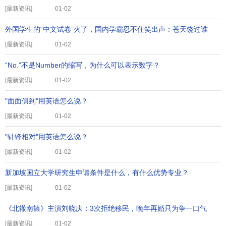
[
最新资讯
]
01-02
外国学生的“中文试卷”火了，国内学霸忍不住笑出声：苍天饶过谁
[
最新资讯
]
01-02
“No.”不是Number的缩写，为什么可以表示数字？
[
最新资讯
]
01-02
"面面俱到"用英语怎么说？
[
最新资讯
]
01-02
"针锋相对"用英语怎么说？
[
最新资讯
]
01-02
新加坡国立大学研究生申请条件是什么，有什么优势专业？
[
最新资讯
]
01-02
《北辙南辕》主演刘晓庆：3次拒绝移民，晚年再婚只为争一口气
[
最新资讯
]
01-02