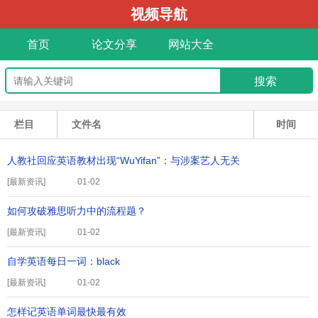
视频导航
首页
论文分享
网站大全
栏目
文件名
时间
人教社回应英语教材出现“WuYifan”：与涉案艺人无关
[
最新资讯
]
01-02
如何攻破雅思听力中的流程题？
[
最新资讯
]
01-02
自学英语每日一词：black
[
最新资讯
]
01-02
怎样记英语单词最快最有效