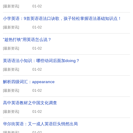
[
最新资讯
]
01-02
小学英语：9首英语语法口诀歌，孩子轻松掌握语法基础知识点！
[
最新资讯
]
01-02
"趁热打铁"用英语怎么说？
[
最新资讯
]
01-02
英语语法小知识：哪些动词后面加doing？
[
最新资讯
]
01-02
解析四级词汇：appearance
[
最新资讯
]
01-02
高中英语教材之中国文化调查
[
最新资讯
]
01-02
华尔街英语：又一成人英语巨头悄然出局
[
最新资讯
]
01-02