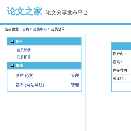
论文之家
论文分享发布平台
当前位置：
首页
>
会员中心
> 会员登录
帐号
会员登录
用户名：
注册帐号
密码：
投稿
保存时间：
发布 论文
管理
验证码：
发布 (网站导航)
管理