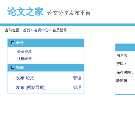
论文之家
论文分享发布平台
当前位置：
首页
>
会员中心
> 会员登录
帐号
会员登录
用户名：
注册帐号
密码：
投稿
保存时间：
发布 论文
管理
验证码：
发布 (网站导航)
管理