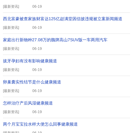
[
最新资讯
]
06-19
西北富豪被查家族财富达125亿赵满堂因信披违规被立案新闻频道
[
最新资讯
]
06-19
家庭出行新物种27.08万的魏牌高山7SUV版一车两用汽车
[
最新资讯
]
06-19
拔牙孕妇有没有影响健康频道
[
最新资讯
]
06-19
卵巢囊实性结节是什么健康频道
[
最新资讯
]
06-19
怎样治疗产后风湿健康频道
[
最新资讯
]
06-19
两个月宝宝拉水样大便怎么回事健康频道