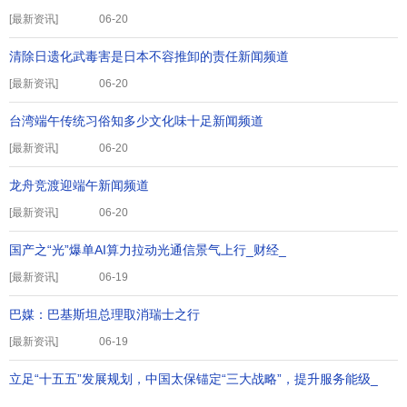
[
最新资讯
]
06-20
清除日遗化武毒害是日本不容推卸的责任新闻频道
[
最新资讯
]
06-20
台湾端午传统习俗知多少文化味十足新闻频道
[
最新资讯
]
06-20
龙舟竞渡迎端午新闻频道
[
最新资讯
]
06-20
国产之“光”爆单AI算力拉动光通信景气上行_财经_
[
最新资讯
]
06-19
巴媒：巴基斯坦总理取消瑞士之行
[
最新资讯
]
06-19
立足“十五五”发展规划，中国太保锚定“三大战略”，提升服务能级_