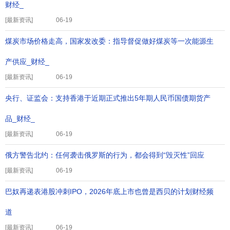
财经_
[
最新资讯
]
06-19
煤炭市场价格走高，国家发改委：指导督促做好煤炭等一次能源生
产供应_财经_
[
最新资讯
]
06-19
央行、证监会：支持香港于近期正式推出5年期人民币国债期货产
品_财经_
[
最新资讯
]
06-19
俄方警告北约：任何袭击俄罗斯的行为，都会得到“毁灭性”回应
[
最新资讯
]
06-19
巴奴再递表港股冲刺IPO，2026年底上市也曾是西贝的计划财经频
道
[
最新资讯
]
06-19