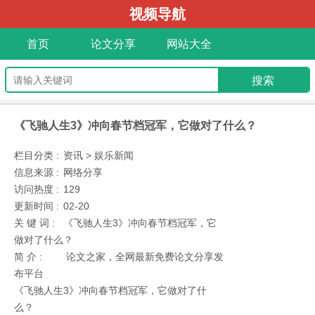
视频导航
首页
论文分享
网站大全
《飞驰人生3》冲向春节档冠军，它做对了什么？
栏目分类 :
资讯 > 娱乐新闻
信息来源 :
网络分享
访问热度 :
129
更新时间 :
02-20
关 键 词 :
《飞驰人生3》冲向春节档冠军，它
做对了什么？
简 介 :
论文之家，全网最新免费论文分享发
布平台
《飞驰人生3》冲向春节档冠军，它做对了什
么？