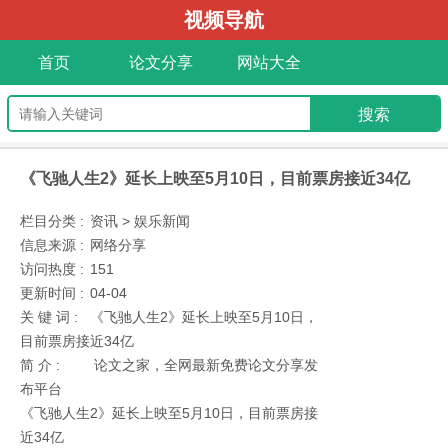
视频导航
首页
论文分享
网站大全
《飞驰人生2》延长上映至5月10日，目前票房接近34亿
栏目分类 :
资讯 > 娱乐新闻
信息来源 :
网络分享
访问热度 :
151
更新时间 :
04-04
关 键 词 :
《飞驰人生2》延长上映至5月10日，
目前票房接近34亿
简 介 :
论文之家，全网最新免费论文分享发
布平台
《飞驰人生2》延长上映至5月10日，目前票房接
近34亿