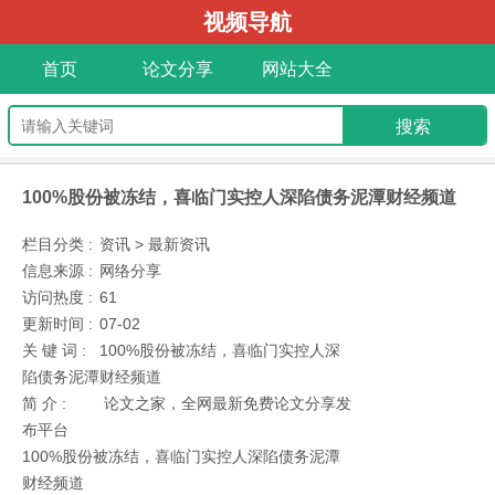
视频导航
首页
论文分享
网站大全
100%股份被冻结，喜临门实控人深陷债务泥潭财经频道
栏目分类 :
资讯 > 最新资讯
信息来源 :
网络分享
访问热度 :
61
更新时间 :
07-02
关 键 词 :
100%股份被冻结，喜临门实控人深
陷债务泥潭财经频道
简 介 :
论文之家，全网最新免费论文分享发
布平台
100%股份被冻结，喜临门实控人深陷债务泥潭
财经频道