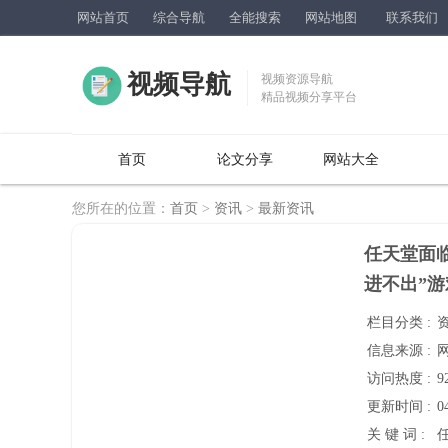
网站首页
综合导航
全能搜索
网站地图
联系我们
视频导航
视频资源导航
精品视频分享平台
首页
论文分享
网站大全
您所在的位置：
首页
>
资讯
>
最新资讯
任天堂面
进不出”
栏目分类 :
信息来源 :
访问热度 :
9
更新时间 :
0
关 键 词 :