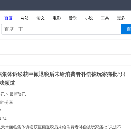
百度
网站
论文
电影
音乐
小说
工具
更多
临集体诉讼获巨额退税后未给消费者补偿被玩家痛批“只
游戏频道
资讯 > 最新资讯
网络分享
2
4-24
任天堂面临集体诉讼获巨额退税后未给消费者补偿被玩家痛批“只进不