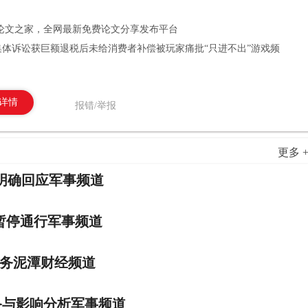
论文之家，全网最新免费论文分享发布平台
集体诉讼获巨额退税后未给消费者补偿被玩家痛批“只进不出”游戏频
详情
报错/举报
更多 
明确回应军事频道
暂停通行军事频道
债务泥潭财经频道
备与影响分析军事频道