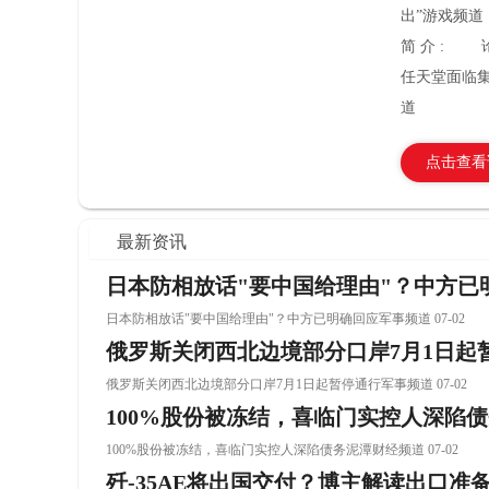
出”游戏频道
简 介 :
任天堂面临
道
点击查看
最新资讯
日本防相放话"要中国给理由"？中方已
日本防相放话"要中国给理由"？中方已明确回应军事频道 07-02
俄罗斯关闭西北边境部分口岸7月1日起
俄罗斯关闭西北边境部分口岸7月1日起暂停通行军事频道 07-02
100%股份被冻结，喜临门实控人深陷
100%股份被冻结，喜临门实控人深陷债务泥潭财经频道 07-02
歼-35AE将出国交付？博主解读出口准