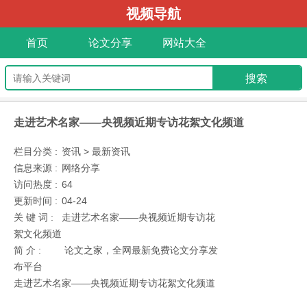
视频导航
首页
论文分享
网站大全
走进艺术名家——央视频近期专访花絮文化频道
栏目分类 :
资讯 > 最新资讯
信息来源 :
网络分享
访问热度 :
64
更新时间 :
04-24
关 键 词 :
走进艺术名家——央视频近期专访花
絮文化频道
简 介 :
论文之家，全网最新免费论文分享发
布平台
走进艺术名家——央视频近期专访花絮文化频道