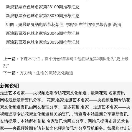
新浪彩票双色球名家第23109期推荐汇总
新浪彩票双色球名家第23070期推荐汇总
组图：姚晨晒戛纳电影节花絮照 与凯特·布兰切特屏幕合影-高清
图集
新浪彩票双色球名家第23045期推荐汇总
新浪彩票双色球名家第23036期推荐汇总
上一篇：
下课不可怕，换个身份继续骂？他们从冠军球队沦为“史上最
乱”
下一篇：
方力钧：生命的流转文化频道
新闻说明
走进艺术名家——央视频近期专访花絮文化频道，最新花絮,名家资讯，
网络最新最新资讯分享。 花絮,名家走进艺术名家——央视频近期专访花
絮文化频道资讯由网友整理分享。 更多花絮,名家，走进艺术名家——央
视频近期专访花絮文化频道相关的资讯，请查看本站最新分享更新资讯。
友情提示，本站所有花絮,名家资讯为网友分享，网站只提供走进艺术名
家——央视频近期专访花絮文化频道资讯址分享导航服务。如果您对走进