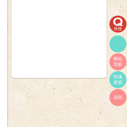
快搜
网站
导航
快速
搜索
顶部