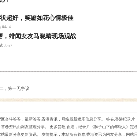
近状超好，笑靥如花心情极佳
4-14
赛，绯闻女友马晓晴现场观战
3-27
倒二，第一无争议
区奋斗答卷，最新答卷,香港资讯，网络最新娱乐信息分享。 答卷,香港纪录片
斗答卷资讯由网友整理分享。 更多答卷,香港，纪录片《狮子山下的年轻人》定
本站最新分享更新资讯。 友情提示，本站所有答卷,香港资讯为网友分享，网站