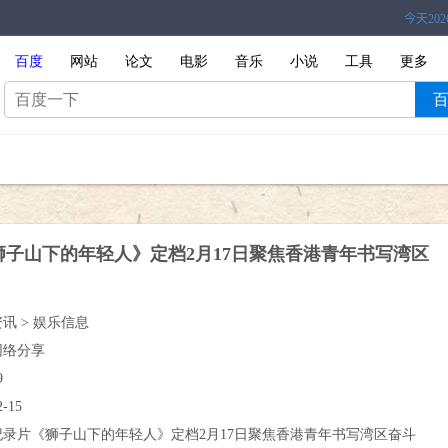
百度
网站
论文
电影
音乐
小说
工具
更多
狮子山下的年轻人》定档2月17日聚焦香港青年书写湾区
资讯 > 娱乐信息
网络分享
9
2-15
纪录片《狮子山下的年轻人》定档2月17日聚焦香港青年书写湾区奋斗